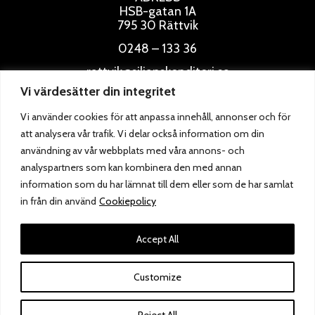
HSB-gatan 1A
795 30 Rättvik
0248 – 133 36
rattvik@siljanskonditori.se
Vi värdesätter din integritet
ÖPPETTIDER
Vi använder cookies för att anpassa innehåll, annonser och för
att analysera vår trafik. Vi delar också information om din
användning av vår webbplats med våra annons- och
analyspartners som kan kombinera den med annan
information som du har lämnat till dem eller som de har samlat
in från din använd
Cookiepolicy
Accept All
Customize
Reject All