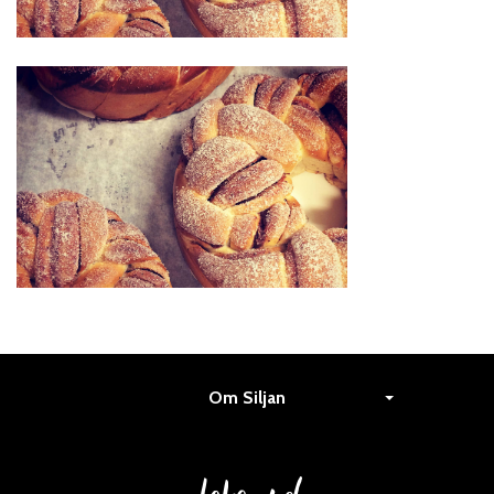
Om Siljan