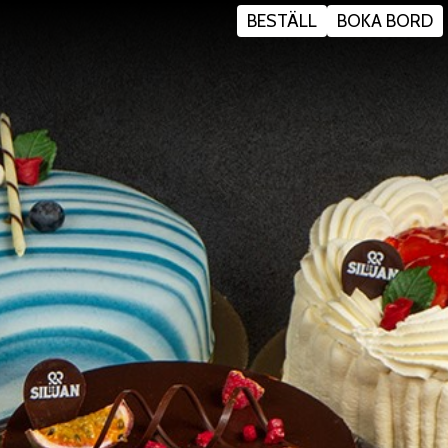
BESTÄLL
BOKA BORD