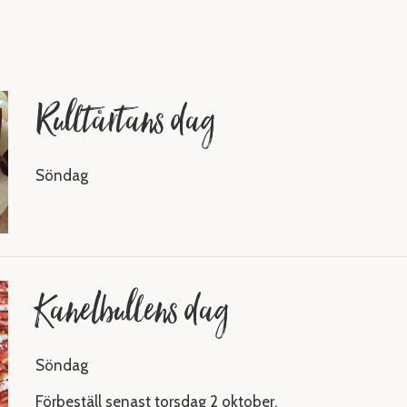
Rulltårtans dag
Söndag
Kanelbullens dag
Söndag
Förbeställ senast torsdag 2 oktober.