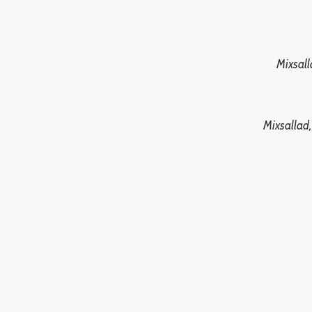
Mixsalla
Mixsallad, 