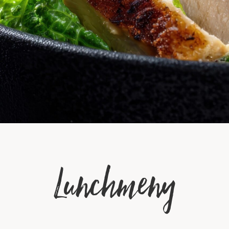
Lunchmeny