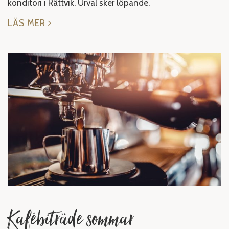
konditori i Rättvik. Urval sker löpande.
LÄS MER
Kafébiträde sommar