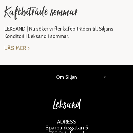
Kafébiträde sommar
LEKSAND | Nu söker vi fler kafébiträden till Siljans
Konditori i Leksand i sommar.
LÄS MER
Om Siljan
Leksand
ADRESS
Sparbanksgatan 5