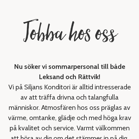
Jobba hos oss
Nu söker vi sommarpersonal till både
Leksand och Rättvik!
Vi på Siljans Konditori är alltid intresserade
av att träffa drivna och talangfulla
människor. Atmosfären hos oss präglas av
värme, omtanke, glädje och med höga krav
på kvalitet och service. Varmt välkommen
att höra av dig om det stämmer in på dig.