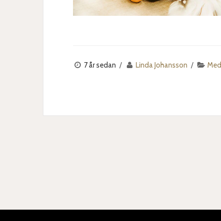
7 år sedan
Linda Johansson
Med