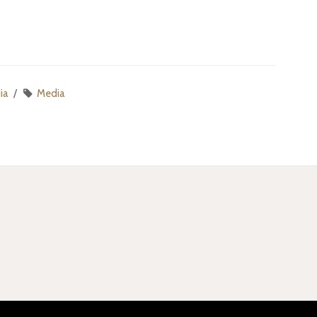
ia
Media