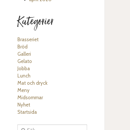
Kategorier
Brasseriet
Bröd
Galleri
Gelato
Jobba
Lunch
Mat och dryck
Meny
Midsommar
Nyhet
Startsida
Sök