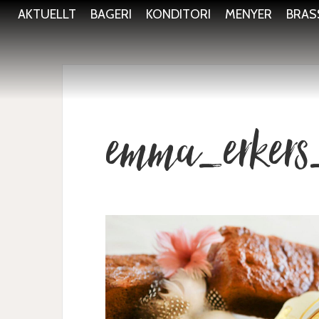
AKTUELLT
BAGERI
KONDITORI
MENYER
BRAS
emma_erkers_