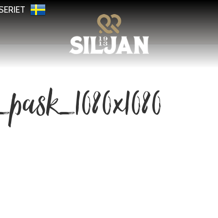
SERIET
pask_1080x1080