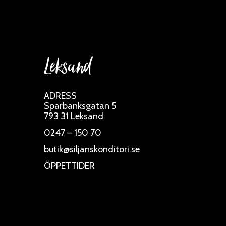
Leksand
ADRESS
Sparbanksgatan 5
793 31 Leksand
0247 – 150 70
butik@siljanskonditori.se
ÖPPETTIDER