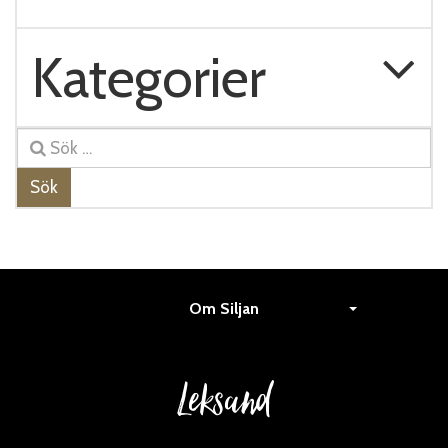
Kategorier
Sök
Om Siljan
Leksand