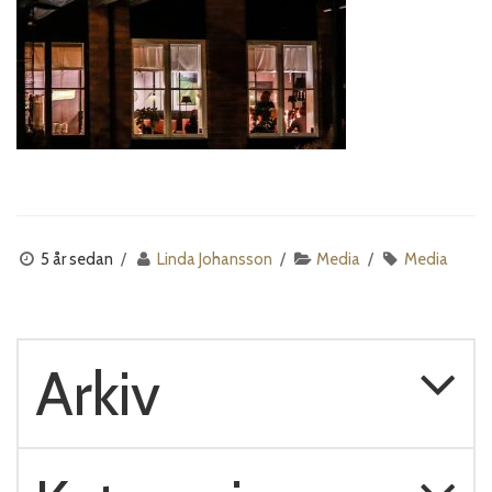
5 år sedan
Linda Johansson
Media
Media
Arkiv