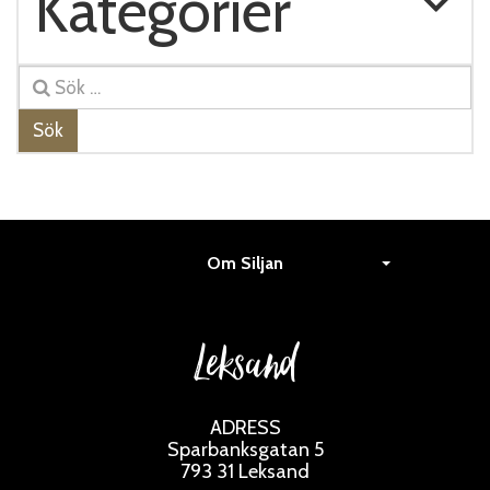
Kategorier
Sök
Om Siljan
Leksand
ADRESS
Sparbanksgatan 5
793 31 Leksand