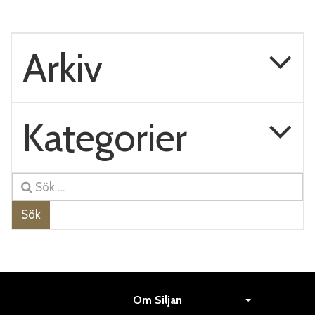
Arkiv
Kategorier
Sök
Om Siljan