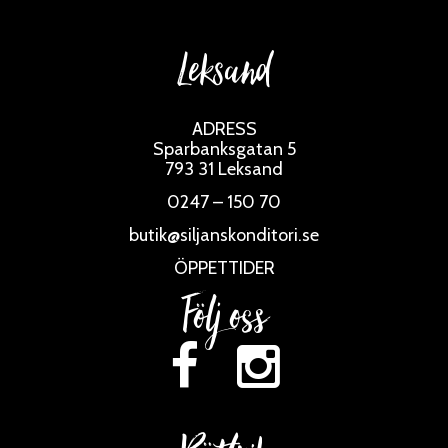
Leksand
ADRESS
Sparbanksgatan 5
793 31 Leksand
0247 – 150 70
butik@siljanskonditori.se
ÖPPETTIDER
Följ oss