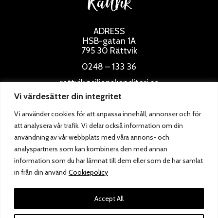
Rättvik
ADRESS
HSB-gatan 1A
795 30 Rättvik
0248 – 133 36
rattvik@siljanskonditori.se
Vi värdesätter din integritet
ÖPPETTIDER
Vi använder cookies för att anpassa innehåll, annonser och för
att analysera vår trafik. Vi delar också information om din
användning av vår webbplats med våra annons- och
analyspartners som kan kombinera den med annan
information som du har lämnat till dem eller som de har samlat
in från din använd
Cookiepolicy
Accept All