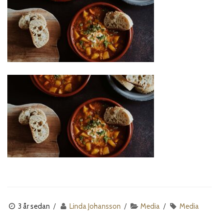
3 år sedan
Linda Johansson
Media
Media