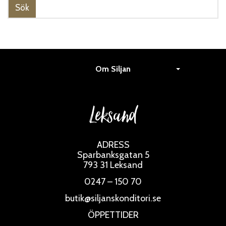
Om Siljan
Leksand
ADRESS
Sparbanksgatan 5
793 31 Leksand
0247 – 150 70
butik@siljanskonditori.se
ÖPPETTIDER