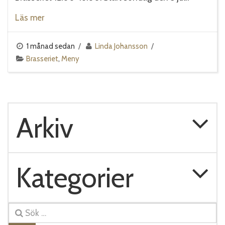
Läs mer
1 månad sedan
Linda Johansson
Brasseriet
,
Meny
Arkiv
Kategorier
Sök