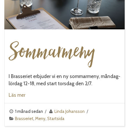
Sommarmeny
I Brasseriet erbjuder vi en ny sommarmeny, måndag-
lördag 12-18, med start torsdag den 2/7.
Läs mer
1 månad sedan
Linda Johansson
Brasseriet
,
Meny
,
Startsida