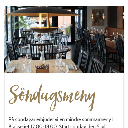
Söndagsmeny
På söndagar erbjuder vi en mindre sommarmeny i
Brasseriet 12.00-18.00. Start söndag den 5 juli.