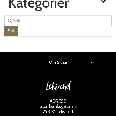
Kategorier
Sök
Om Siljan
Leksand
ADRESS
Sparbanksgatan 5
793 31 Leksand