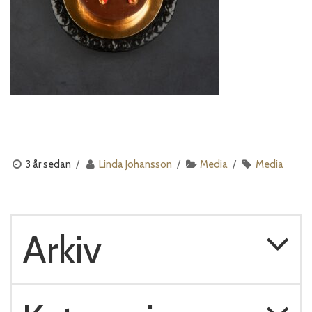
3 år sedan
Linda Johansson
Media
Media
Arkiv