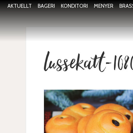
AKTUELLT
BAGERI
KONDITORI
MENYER
BRAS
lussekatt-10