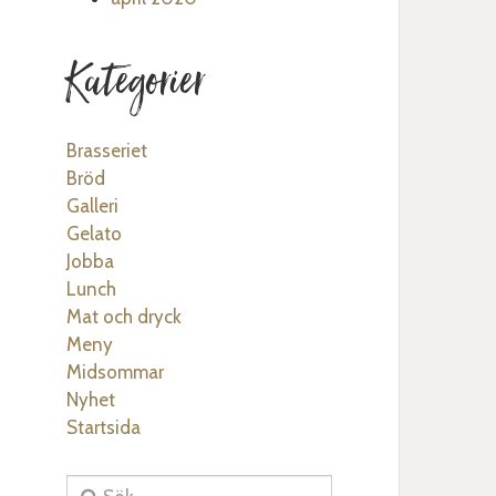
Kategorier
Brasseriet
Bröd
Galleri
Gelato
Jobba
Lunch
Mat och dryck
Meny
Midsommar
Nyhet
Startsida
Sök