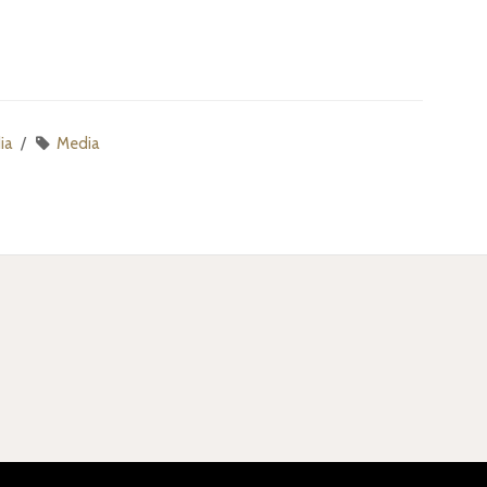
ia
Media