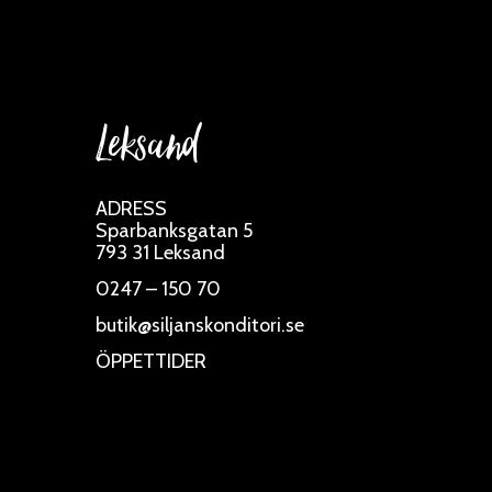
Leksand
ADRESS
Sparbanksgatan 5
793 31 Leksand
0247 – 150 70
butik@siljanskonditori.se
ÖPPETTIDER