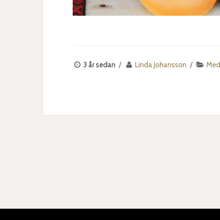
3 år sedan
Linda Johansson
Med