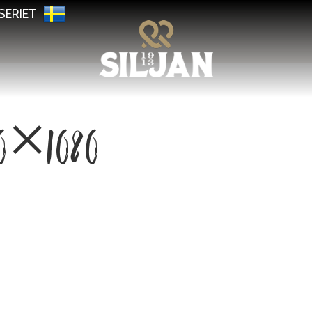
SERIET
80×1080