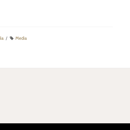
ia
Media