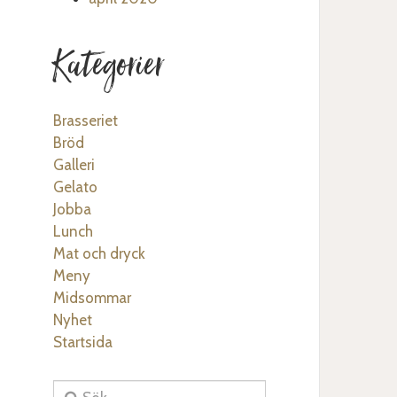
Kategorier
Brasseriet
Bröd
Galleri
Gelato
Jobba
Lunch
Mat och dryck
Meny
Midsommar
Nyhet
Startsida
Sök