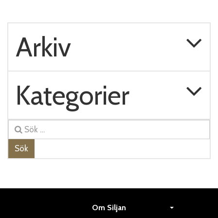
Arkiv
Kategorier
Sök
Om Siljan