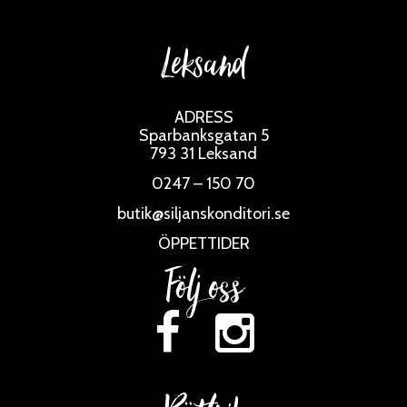
Leksand
ADRESS
Sparbanksgatan 5
793 31 Leksand
0247 – 150 70
butik@siljanskonditori.se
ÖPPETTIDER
Följ oss