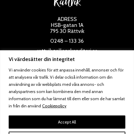
Rättvik
ADRESS
HSB-gatan 1A
795 30 Rättvik
0248 – 133 36
rattvik@siljanskonditori.se
Vi värdesätter din integritet
ÖPPETTIDER
Vi använder cookies för att anpassa innehåll, annonser och för
att analysera vår trafik. Vi delar också information om din
användning av vår webbplats med våra annons- och
analyspartners som kan kombinera den med annan
information som du har lämnat till dem eller som de har samlat
in från din använd
Cookiepolicy
Accept All