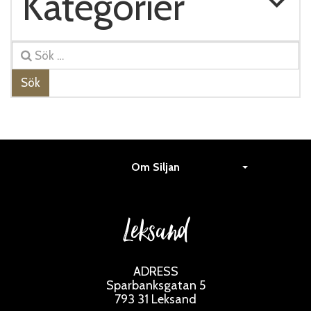
Kategorier
Sök
Om Siljan
Leksand
ADRESS
Sparbanksgatan 5
793 31 Leksand