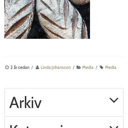
2 år sedan
Linda Johansson
Media
Media
Arkiv