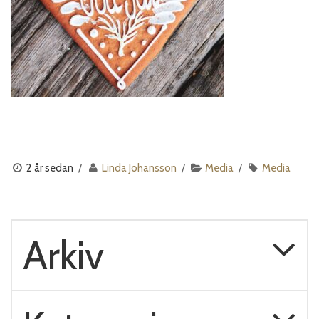
2 år sedan
Linda Johansson
Media
Media
Arkiv