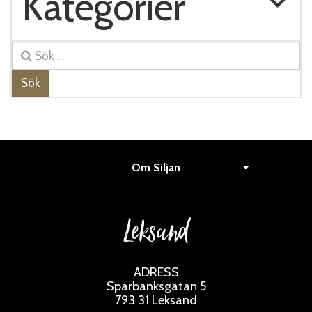
Kategorier
Sök
Om Siljan
Leksand
ADRESS
Sparbanksgatan 5
793 31 Leksand