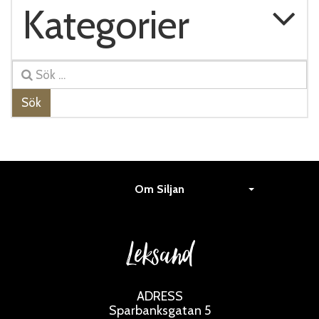
Kategorier
Sök
Om Siljan
Leksand
ADRESS
Sparbanksgatan 5