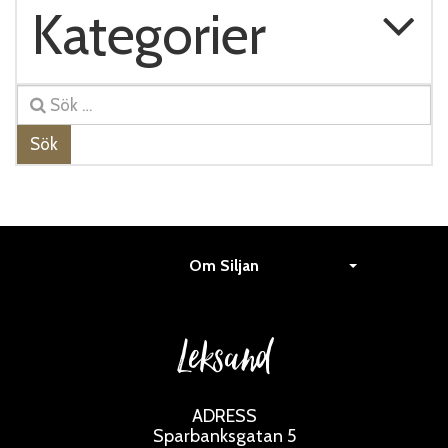
Kategorier
Sök
Om Siljan
Leksand
ADRESS
Sparbanksgatan 5