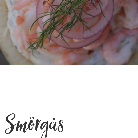
Smörgås