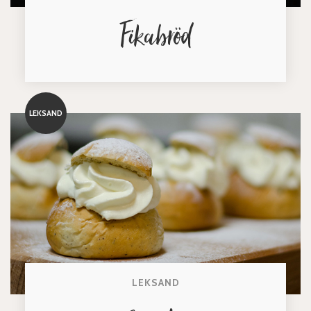
Fikabröd
LEKSAND
LEKSAND