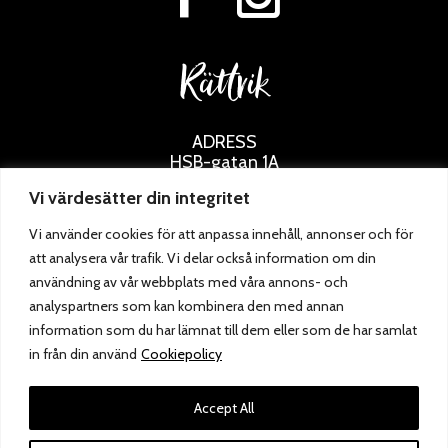
Rättvik
ADRESS
HSB-gatan 1A
795 30 Rättvik
Vi värdesätter din integritet
0248 – 133 36
Vi använder cookies för att anpassa innehåll, annonser och för
rattvik@siljanskonditori.se
att analysera vår trafik. Vi delar också information om din
ÖPPETTIDER
användning av vår webbplats med våra annons- och
analyspartners som kan kombinera den med annan
information som du har lämnat till dem eller som de har samlat
in från din använd
Cookiepolicy
Accept All