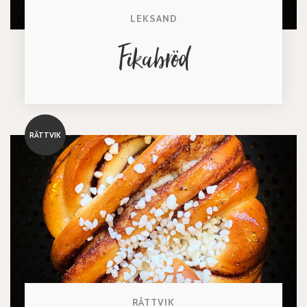
LEKSAND
Fikabröd
RÄTTVIK
RÄTTVIK