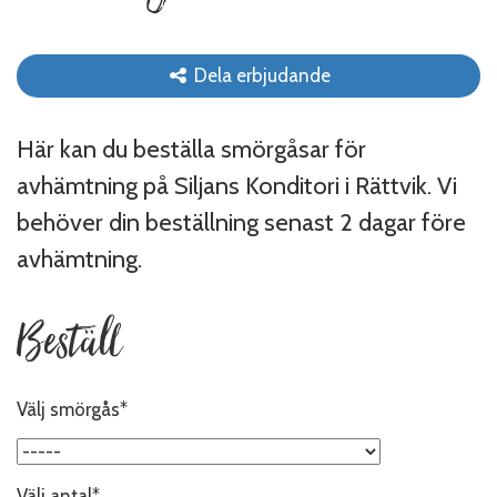
Dela erbjudande
Här kan du beställa smörgåsar för
avhämtning på Siljans Konditori i Rättvik. Vi
behöver din beställning senast 2 dagar före
avhämtning.
Beställ
Välj smörgås*
Välj antal*