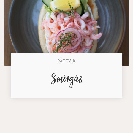
RÄTTVIK
Smörgås