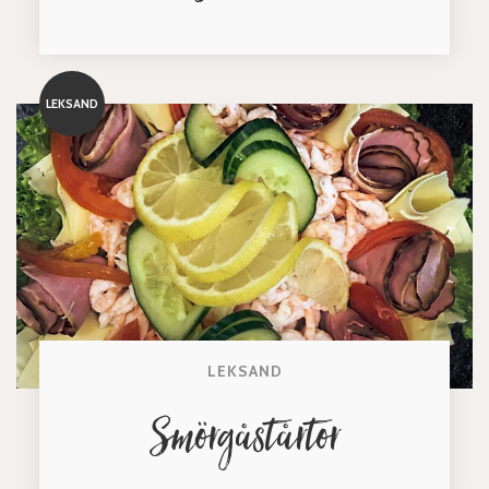
LEKSAND
LEKSAND
Smörgåstårtor