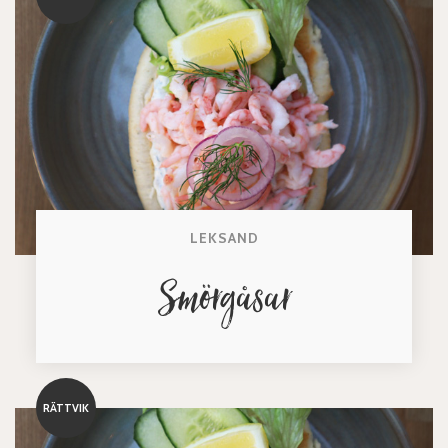
LEKSAND
Smörgåsar
RÄTTVIK