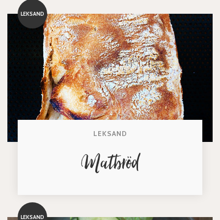
LEKSAND
LEKSAND
Matbröd
LEKSAND