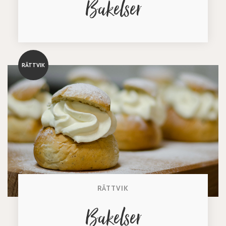
Bakelser
RÄTTVIK
RÄTTVIK
Bakelser