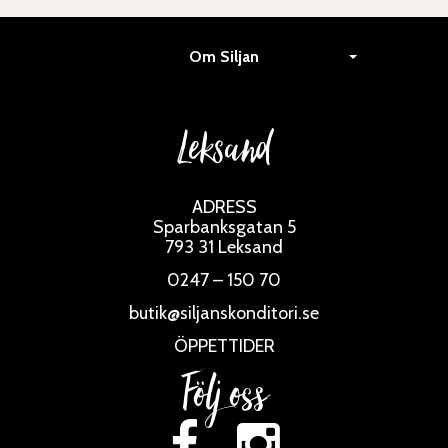
Om Siljan
Leksand
ADRESS
Sparbanksgatan 5
793 31 Leksand
0247 – 150 70
butik@siljanskonditori.se
ÖPPETTIDER
Följ oss