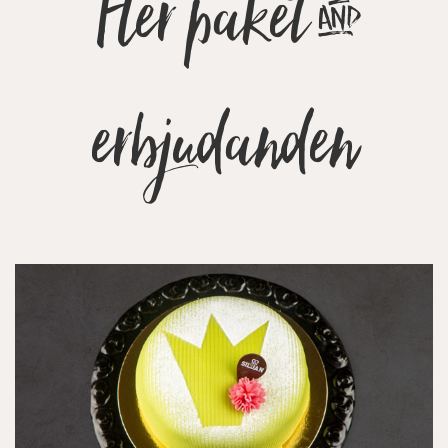
Fler paket &
erbjudanden