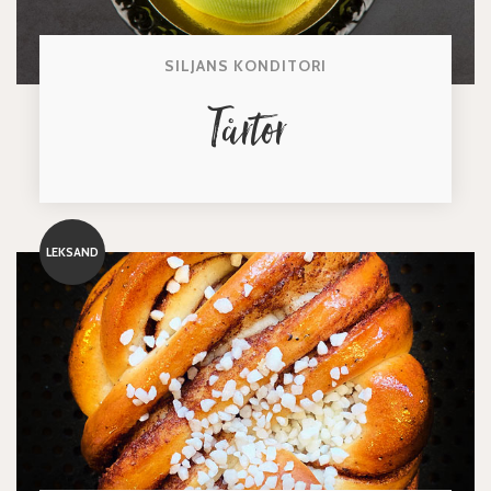
SILJANS KONDITORI
Tårtor
LEKSAND