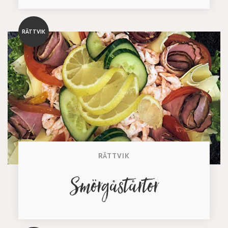
RÄTTVIK
RÄTTVIK
Smörgåstårtor