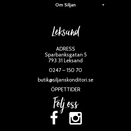
Om Siljan
Leksand
ADRESS
Sparbanksgatan 5
793 31 Leksand
0247 – 150 70
butik@siljanskonditori.se
ÖPPETTIDER
Följ oss