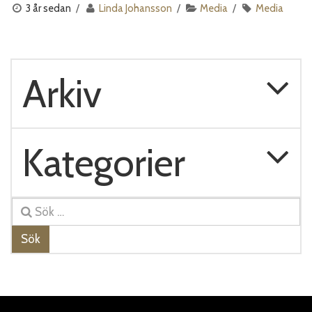
3 år sedan
Linda Johansson
Media
Media
Arkiv
Kategorier
Sök