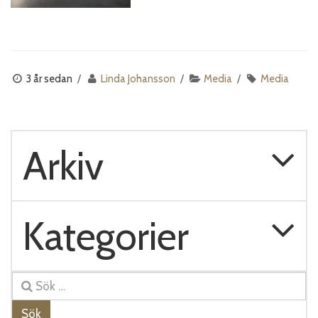
3 år sedan
Linda Johansson
Media
Media
Arkiv
Kategorier
Sök