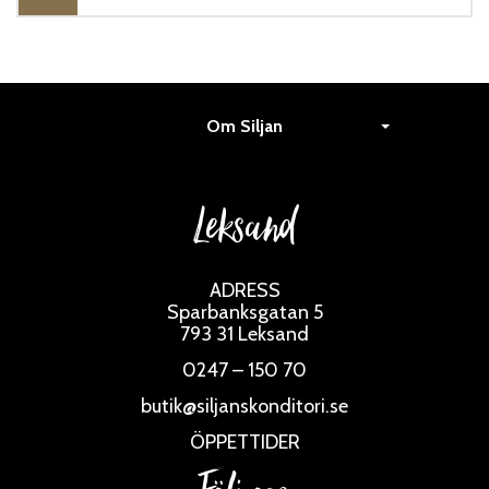
Om Siljan
Leksand
ADRESS
Sparbanksgatan 5
793 31 Leksand
0247 – 150 70
butik@siljanskonditori.se
ÖPPETTIDER