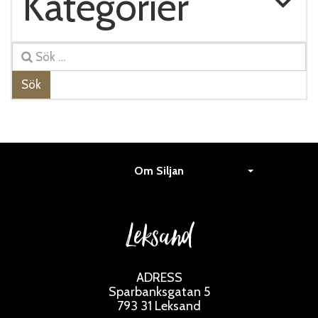
Kategorier
Sök
Om Siljan
Leksand
ADRESS
Sparbanksgatan 5
793 31 Leksand