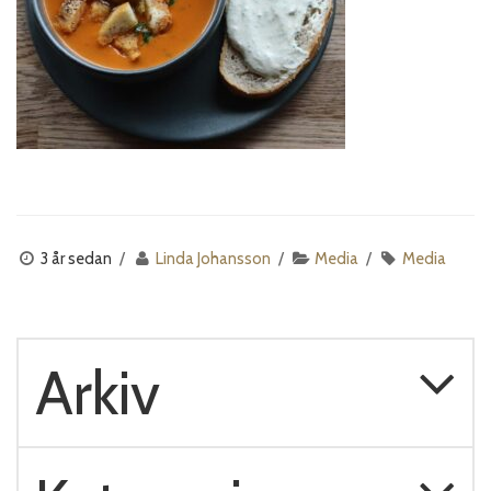
3 år sedan
Linda Johansson
Media
Media
Arkiv