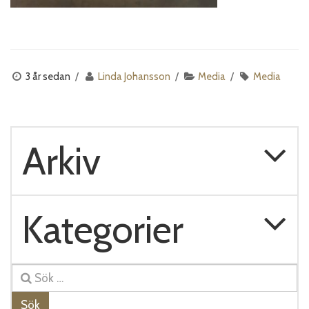
3 år sedan
Linda Johansson
Media
Media
Arkiv
Kategorier
Sök