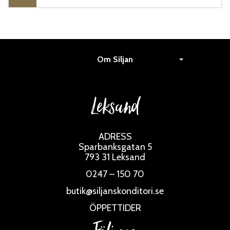
Om Siljan
Leksand
ADRESS
Sparbanksgatan 5
793 31 Leksand
0247 – 150 70
butik@siljanskonditori.se
ÖPPETTIDER