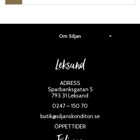
Om Siljan
Leksand
ADRESS
Sparbanksgatan 5
793 31 Leksand
0247 – 150 70
butik@siljanskonditori.se
ÖPPETTIDER