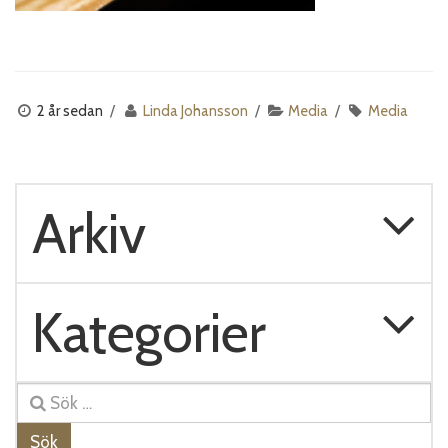
2 år sedan
Linda Johansson
Media
Media
Arkiv
Kategorier
Sök