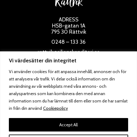
Rättvik
ADRESS
HSB-gatan 1A
795 30 Rättvik
0248 – 133 36
rattvik@siljanskonditori.se
Vi värdesätter din integritet
ÖPPETTIDER
Vi använder cookies för att anpassa innehåll, annonser och för
att analysera vår trafik. Vi delar också information om din
användning av vår webbplats med våra annons- och
analyspartners som kan kombinera den med annan
information som du har lämnat till dem eller som de har samlat
in från din använd
Cookiepolicy
Accept All