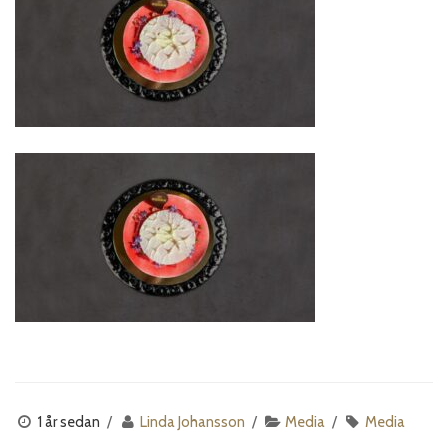
1 år sedan
Linda Johansson
Media
Media