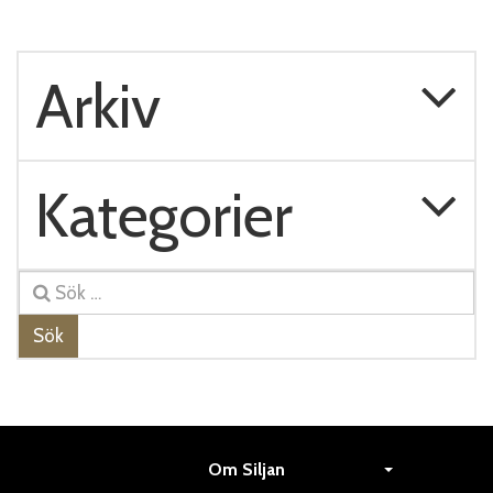
Arkiv
Kategorier
Sök
Om Siljan