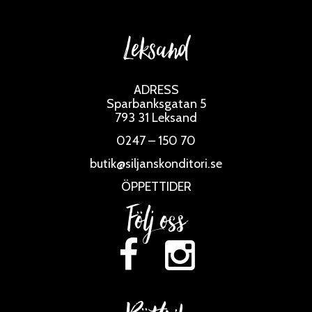
Leksand
ADRESS
Sparbanksgatan 5
793 31 Leksand
0247 – 150 70
butik@siljanskonditori.se
ÖPPETTIDER
Följ oss