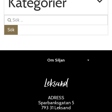
Kategorier
Sök
Om Siljan
Leksand
ADRESS
Sparbanksgatan 5
793 31 Leksand