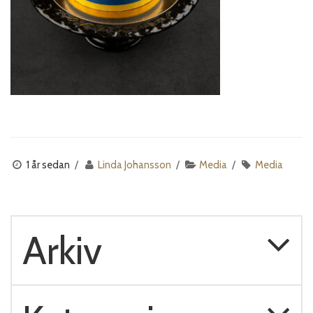
1 år sedan
Linda Johansson
Media
Media
Arkiv