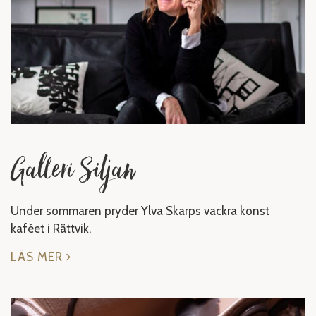
Galleri Siljan
Under sommaren pryder Ylva Skarps vackra konst
kaféet i Rättvik.
LÄS MER