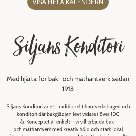
VISA HELA KALENDERN
Siljans Konditori
Med hjärta för bak- och mathantverk sedan
1913
Siljans Konditori är ett traditionellt hantverksbageri och
konditori där bakglädjen levt vidare i över 100
år. Konceptet är enkelt – vi vill erbjuda bak-
och mathantverk med kreativ höjd och stark lokal