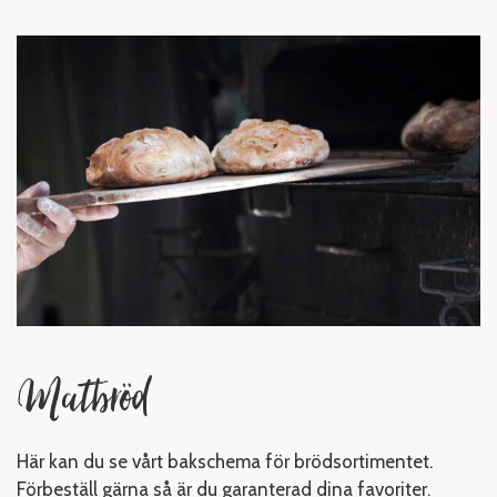
Matbröd
Här kan du se vårt bakschema för brödsortimentet.
Förbeställ gärna så är du garanterad dina favoriter.