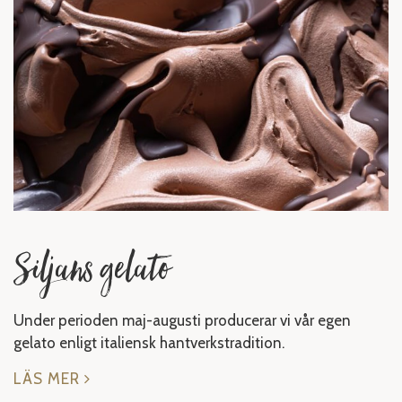
Siljans gelato
Under perioden maj-augusti producerar vi vår egen
gelato enligt italiensk hantverkstradition.
LÄS MER