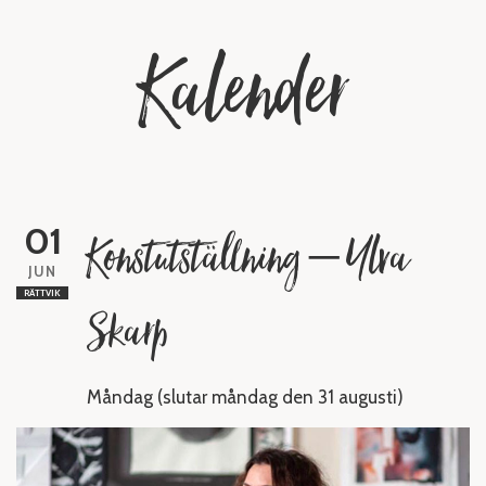
Kalender
01
Konstutställning – Ylva
JUN
RÄTTVIK
Skarp
Måndag (slutar måndag den 31 augusti)