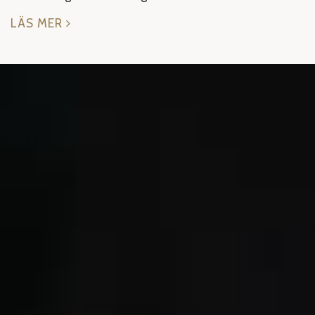
LÄS MER