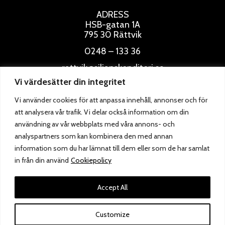
ADRESS
HSB-gatan 1A
795 30 Rättvik
0248 – 133 36
rattvik@siljanskonditori.se
Vi värdesätter din integritet
ÖPPETTIDER
Vi använder cookies för att anpassa innehåll, annonser och för
att analysera vår trafik. Vi delar också information om din
användning av vår webbplats med våra annons- och
analyspartners som kan kombinera den med annan
information som du har lämnat till dem eller som de har samlat
in från din använd
Cookiepolicy
Accept All
Customize