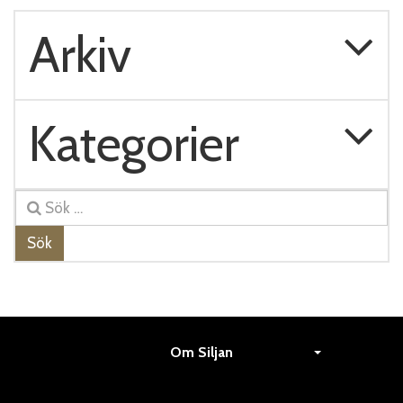
Arkiv
Kategorier
Sök
Om Siljan