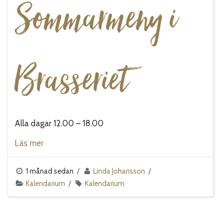
Sommarmeny i
Brasseriet
Alla dagar 12.00 – 18.00
Läs mer
1 månad sedan
Linda Johansson
Kalendarium
Kalendarium